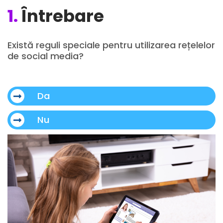
1.
Întrebare
Există reguli speciale pentru utilizarea rețelelor
de social media?
Da
Nu