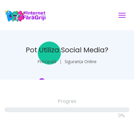
Pot Utiliza Social Media?
Principală
Siguranța Online
Progres
0%