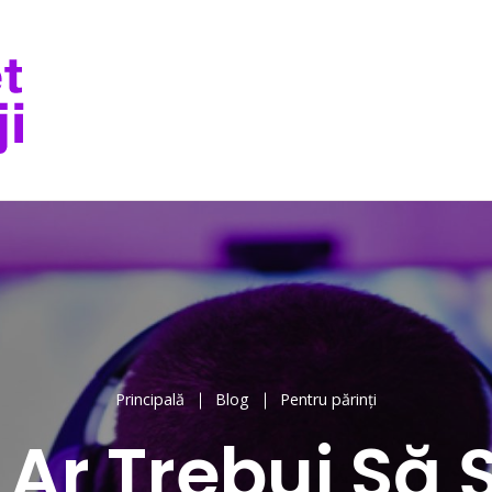
Principală
Blog
Pentru părinți
Ar Trebui Să Ș