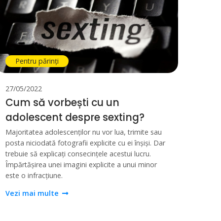
Pentru părinți
27/05/2022
Cum să vorbești cu un
adolescent despre sexting?
Majoritatea adolescenților nu vor lua, trimite sau
posta niciodată fotografii explicite cu ei înșiși. Dar
trebuie să explicați consecințele acestui lucru.
Împărtășirea unei imagini explicite a unui minor
este o infracțiune.
Vezi mai multe