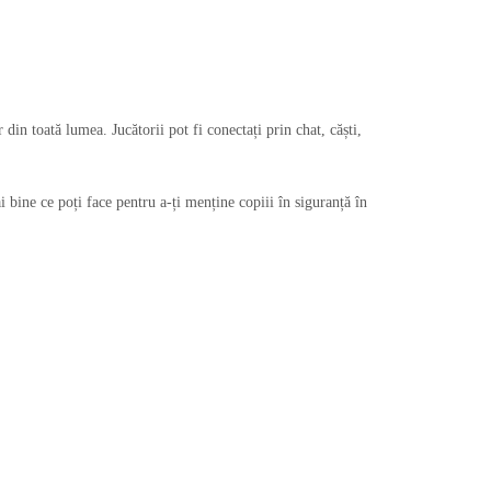
din toată lumea. Jucătorii pot fi conectați prin chat, căști,
ai bine ce poți face pentru a-ți menține copiii în siguranță în