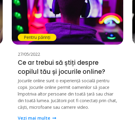
Pentru părinți
27/05/2022
Ce ar trebui să știți despre
copilul tău și jocurile online?
Jocurile online sunt o experiență socială pentru
copii. Jocurile online permit oamenilor să joace
împotriva altor persoane din toată țară sau chiar
din toată lumea. Jucătorii pot fi conectați prin chat,
căști, microfoane sau camere video.
Vezi mai multe