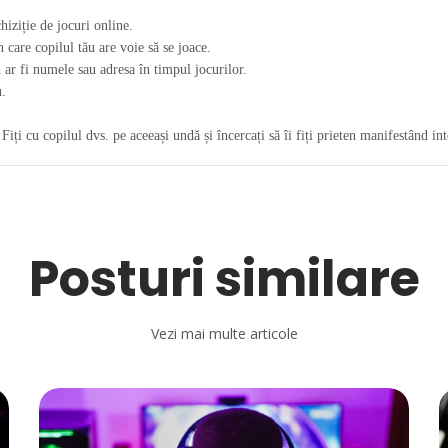
hiziție de jocuri online.
n care copilul tău are voie să se joace.
 ar fi numele sau adresa în timpul jocurilor.
u.
iți cu copilul dvs. pe aceeași undă și încercați să îi fiți prieten manifestând int
Posturi similare
Vezi mai multe articole