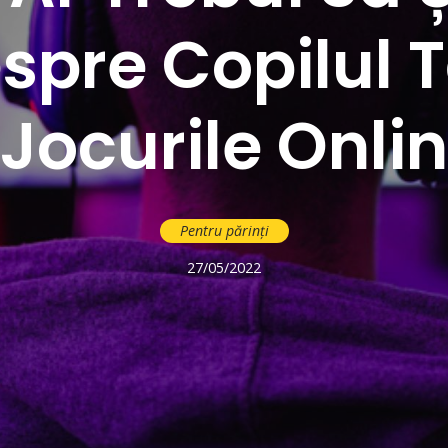
spre Copilul 
 Jocurile Onli
Pentru părinți
27/05/2022