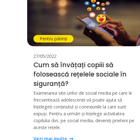
Pentru părinți
27/05/2022
Cum să învățați copiii să
folosească rețelele sociale în
siguranță?
Examinarea site-urilor de social media pe care le
frecventează adolescenții vă poate ajuta să
înțelegeți conținutul și conexiunile la care sunt
expuși. Pentru a urmări și înțelege activitatea
copilului dvs. pe social media, deveniți prieteni pe
aceste rețele.
Vezi mai multe